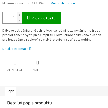
Můžeme doručit do:
12.8.2026
Možnosti doručení
Přidat do košíku
Dálkové ovládání pro všechny typy centrálního zamykání s možností
prodlouženého výstupního impulzu. Plovoucí kód dálkového ovládání
pro bezpečné a nezkopírovatelné otevírání dveří automobilu.
Detailní informace
ZEPTAT SE
SDÍLET
Popis
Detailní popis produktu