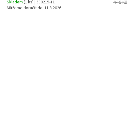
Skladem
(1 ks)
| 530215-11
449 Kč
Můžeme doručit do:
11.8.2026