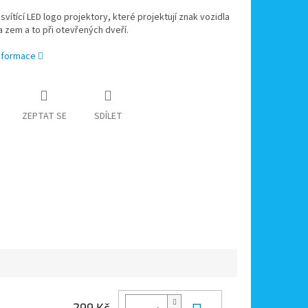
svítící LED logo projektory, které projektují znak vozidla
 zem a to při otevřených dveří.
informace
ZEPTAT SE
SDÍLET
299 Kč