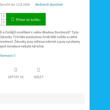
oručit do:
12.8.2026
Možnosti doručení
Přidat do košíku
í a čistější osvětlení s velmi dlouhou životností? Tyto
žárovky T10 Vám poskytnou čistě bílé světlo a velmi
ivotnost. Žárovky jsou otřesuvzdorné a jsou vyrobeny
jejich instalace nebyla náročná.
informace
ZEPTAT SE
SDÍLET