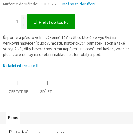
Můžeme doručit do:
10.8.2026
Možnosti doručení
Přidat do košíku
Úsporné a přesto velmi výkonné 12V světlo, které se využívá na
venkovní nasvícení budov, mostů, historických památek, soch a také
se využívá, díky bezpečnostnímu napájení i na osvětlení kašen, vodních
ploch, pro rampy na osobní i nákladní automobily a pod.
Detailní informace
ZEPTAT SE
SDÍLET
Popis
Detailní popis produktu