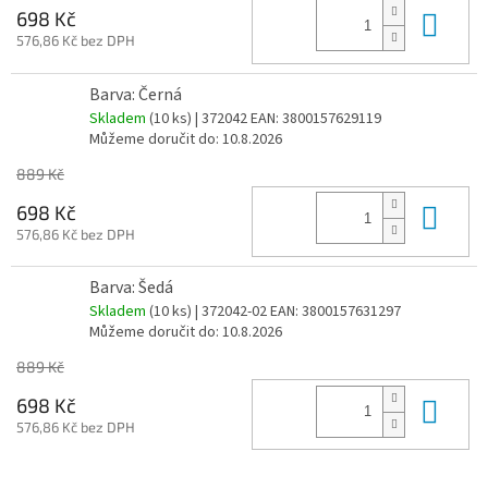
Do 
698 Kč
576,86 Kč bez DPH
Barva: Černá
Skladem
(10 ks)
| 372042
EAN:
3800157629119
Můžeme doručit do:
10.8.2026
889 Kč
Do 
698 Kč
576,86 Kč bez DPH
Barva: Šedá
Skladem
(10 ks)
| 372042-02
EAN:
3800157631297
Můžeme doručit do:
10.8.2026
889 Kč
Do 
698 Kč
576,86 Kč bez DPH