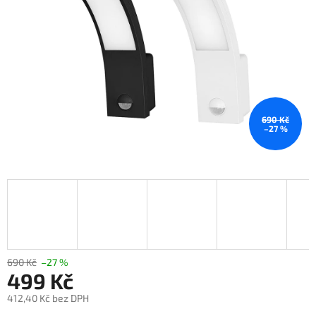
690 Kč
–27 %
690 Kč
–27 %
499 Kč
412,40 Kč bez DPH