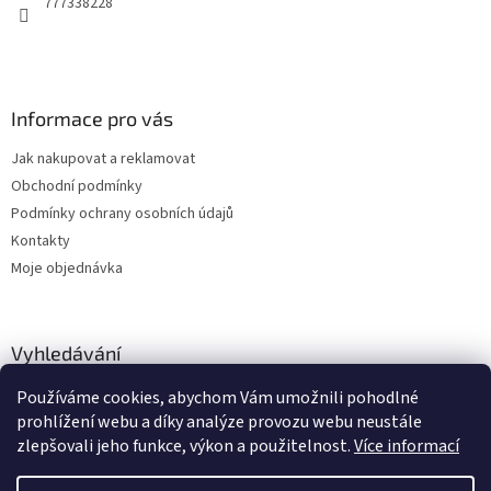
777338228
Informace pro vás
Jak nakupovat a reklamovat
Obchodní podmínky
Podmínky ochrany osobních údajů
Kontakty
Moje objednávka
Vyhledávání
Používáme cookies, abychom Vám umožnili pohodlné
HLEDAT
prohlížení webu a díky analýze provozu webu neustále
zlepšovali jeho funkce, výkon a použitelnost.
Více informací