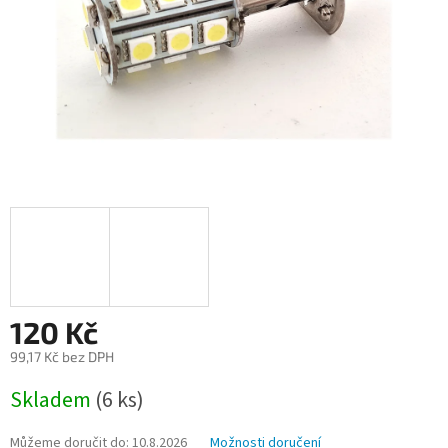
120 Kč
99,17 Kč bez DPH
Měrná
Skladem
(6 ks)
cena:
Můžeme doručit do:
10.8.2026
Možnosti doručení