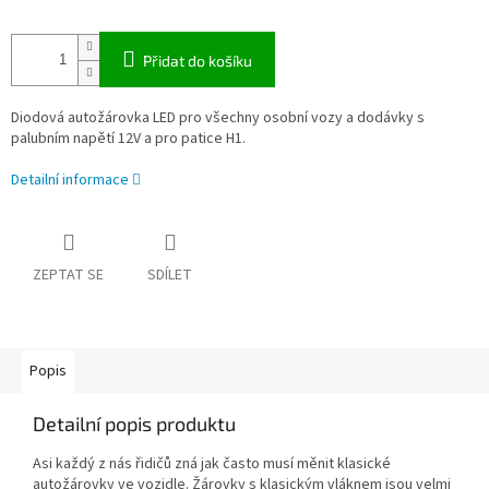
Přidat do košíku
Diodová autožárovka LED pro všechny osobní vozy a dodávky s
palubním napětí 12V a pro patice H1.
Detailní informace
ZEPTAT SE
SDÍLET
Popis
Detailní popis produktu
Asi každý z nás řidičů zná jak často musí měnit klasické
autožárovky ve vozidle. Žárovky s klasickým vláknem jsou velmi