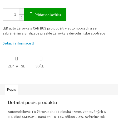
Přidat do košíku
LED auto žárovka s CAN BUS pro použití v automobilech a se
zabráněním signalizace prasklé žárovky z důvodu nízké spotřeby.
Detailní informace
ZEPTAT SE
SDÍLET
Popis
Detailní popis produktu
Automobilová LED žárovka SUFIT dlouhá 36mm. Vestavěných 6
LED diod SMD5050, napájení 10–14V, příkon 2,5W, světelný tok