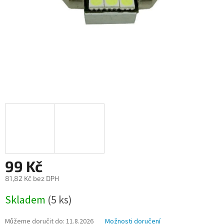
99 Kč
81,82 Kč bez DPH
Měrná
Skladem
(5 ks)
cena:
Můžeme doručit do:
11.8.2026
Možnosti doručení