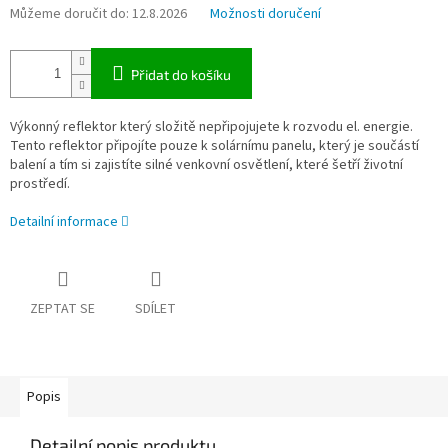
Můžeme doručit do:
12.8.2026
Možnosti doručení
Přidat do košíku
Výkonný reflektor který složitě nepřipojujete k rozvodu el. energie.
Tento reflektor připojíte pouze k solárnímu panelu, který je součástí
balení a tím si zajistíte silné venkovní osvětlení, které šetří životní
prostředí.
Detailní informace
ZEPTAT SE
SDÍLET
Popis
Detailní popis produktu