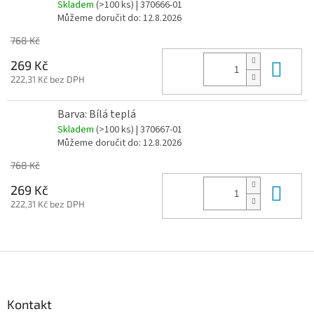
Skladem
(>100 ks)
| 370666-01
Můžeme doručit do:
12.8.2026
768 Kč
Do 
269 Kč
222,31 Kč bez DPH
Barva: Bílá teplá
Skladem
(>100 ks)
| 370667-01
Můžeme doručit do:
12.8.2026
768 Kč
Do 
269 Kč
222,31 Kč bez DPH
Z
á
p
a
Kontakt