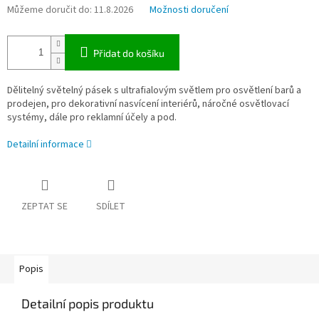
Můžeme doručit do:
11.8.2026
Možnosti doručení
Přidat do košíku
Dělitelný světelný pásek s ultrafialovým světlem pro osvětlení barů a
prodejen, pro dekorativní nasvícení interiérů, náročné osvětlovací
systémy, dále pro reklamní účely a pod.
Detailní informace
ZEPTAT SE
SDÍLET
Popis
Detailní popis produktu