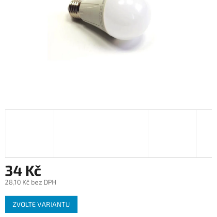
34 Kč
28,10 Kč bez DPH
Měrná
ZVOLTE VARIANTU
cena: