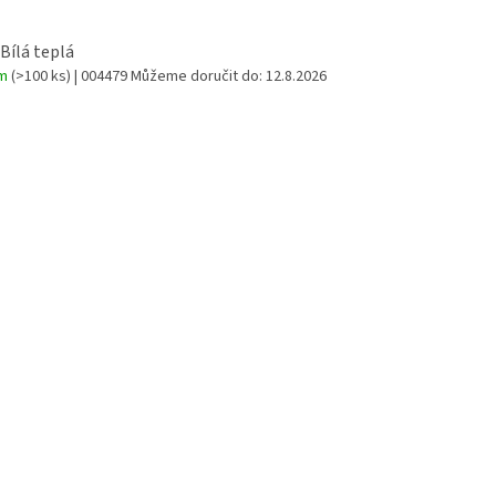
 Bílá teplá
em
(>100 ks)
| 004479
Můžeme doručit do:
12.8.2026