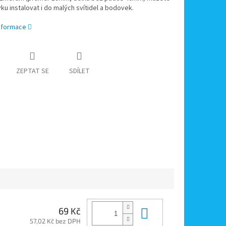
ku instalovat i do malých svítidel a bodovek.
informace
ZEPTAT SE
SDÍLET
Do košíku
69 Kč
57,02 Kč bez DPH