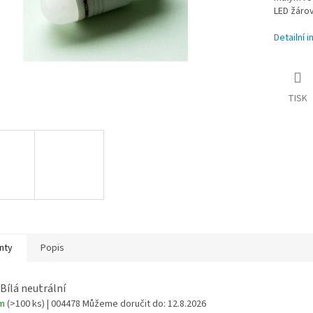
LED žárov
Detailní 
TISK
nty
Popis
 Bílá neutrální
em
(>100 ks)
| 004478
Můžeme doručit do:
12.8.2026