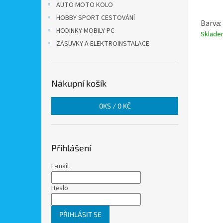
AUTO MOTO KOLO
HOBBY SPORT CESTOVÁNÍ
Barva:
HODINKY MOBILY PC
Sklad
ZÁSUVKY A ELEKTROINSTALACE
Nákupní košík
0
KS /
0 KČ
Přihlášení
E-mail
Heslo
PŘIHLÁSIT SE