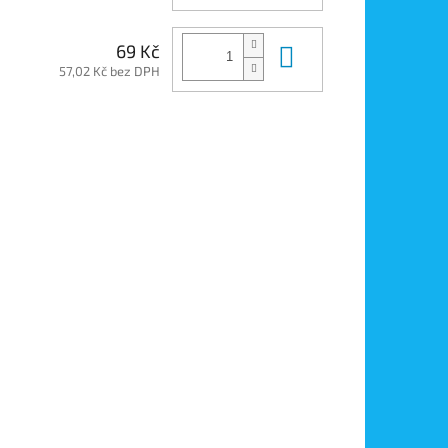
Do košíku
69 Kč
57,02 Kč bez DPH