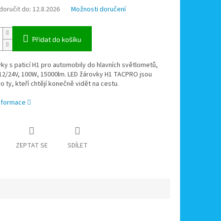
oručit do:
12.8.2026
Možnosti doručení
Přidat do košíku
ky s paticí H1 pro automobily do hlavních světlometů,
12/24V, 100W, 15000lm. LED žárovky H1 TACPRO jsou
o ty, kteří chtějí konečně vidět na cestu.
informace
ZEPTAT SE
SDÍLET