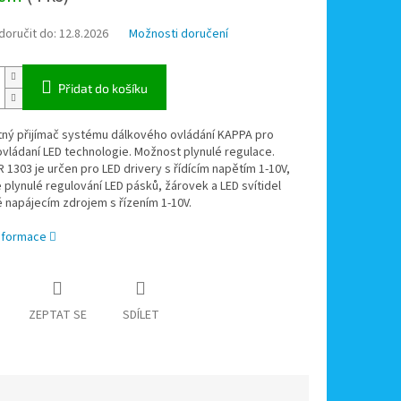
oručit do:
12.8.2026
Možnosti doručení
Přidat do košíku
ný přijímač systému dálkového ovládání KAPPA pro
vládaní LED technologie. Možnost plynulé regulace.
 1303 je určen pro LED drivery s řídícím napětím 1-10V,
plynulé regulování LED pásků, žárovek a LED svítidel
 napájecím zdrojem s řízením 1-10V.
informace
ZEPTAT SE
SDÍLET