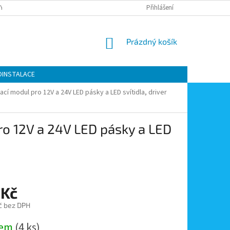
Y OCHRANY OSOBNÍCH ÚDAJŮ
KONTAKTY
Přihlášení
MOJE OBJEDNÁVKA
NÁKUPNÍ
Prázdný košík
KOŠÍK
OINSTALACE
vací modul pro 12V a 24V LED pásky a LED svítidla, driver
pro 12V a 24V LED pásky a LED
 Kč
č bez DPH
dem
(4 ks)