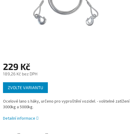
229 Kč
189,26 Kč bez DPH
Měrná
ZVOLTE VARIANTU
cena:
Ocelové lano s háky, určeno pro vyproštění vozidel. - volitelné zatížení
3000kg a 5000kg.
Detailní informace