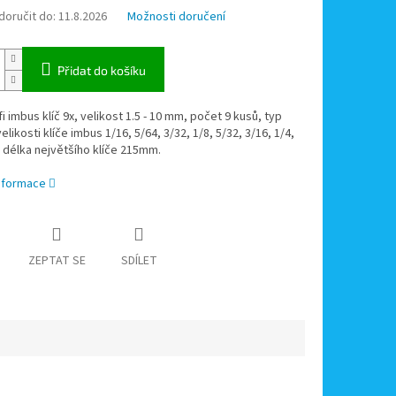
oručit do:
11.8.2026
Možnosti doručení
Přidat do košíku
i imbus klíč 9x, velikost 1.5 - 10 mm, počet 9 kusů, typ
likosti klíče imbus 1/16, 5/64, 3/32, 1/8, 5/32, 3/16, 1/4,
, délka největšího klíče 215mm.
informace
ZEPTAT SE
SDÍLET