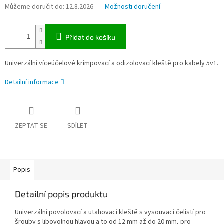
Můžeme doručit do:
12.8.2026
Možnosti doručení
Přidat do košíku
Univerzální víceúčelové krimpovací a odizolovací kleště pro kabely 5v1.
Detailní informace
ZEPTAT SE
SDÍLET
Popis
Detailní popis produktu
Univerzální povolovací a utahovací kleště s vysouvací čelistí pro
šrouby s libovolnou hlavou a to od 12 mm až do 20 mm, pro