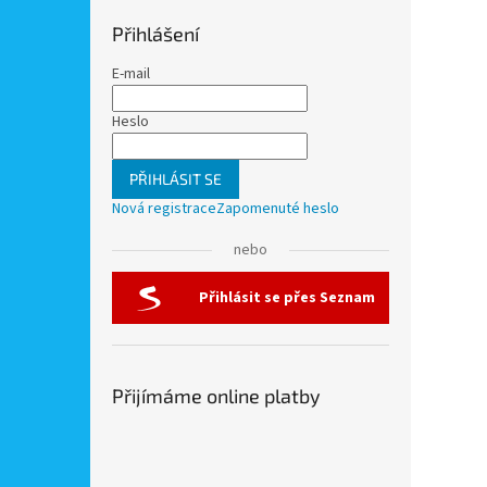
Přihlášení
E-mail
Heslo
PŘIHLÁSIT SE
Nová registrace
Zapomenuté heslo
nebo
Přihlásit se přes Seznam
Přijímáme online platby