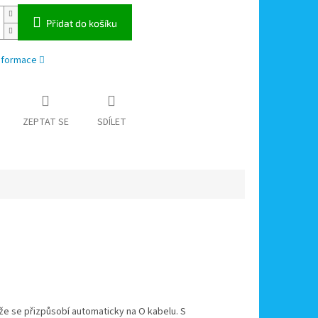
Přidat do košíku
informace
ZEPTAT SE
SDÍLET
ože se přizpůsobí automaticky na O kabelu. S