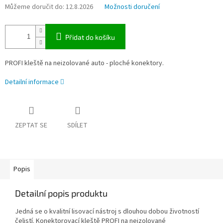
Můžeme doručit do:
12.8.2026
Možnosti doručení
Přidat do košíku
PROFI kleště na neizolované auto - ploché konektory.
Detailní informace
ZEPTAT SE
SDÍLET
Popis
Detailní popis produktu
Jedná se o kvalitní lisovací nástroj s dlouhou dobou životností
čelistí. Konektorovací kleště PROFI na neizolované