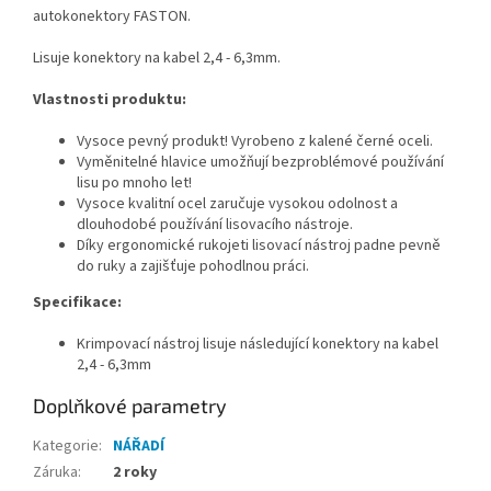
autokonektory FASTON.
Lisuje konektory na kabel 2,4 - 6,3mm.
Vlastnosti produktu:
Vysoce pevný produkt! Vyrobeno z kalené černé oceli.
Vyměnitelné hlavice umožňují bezproblémové používání
lisu po mnoho let!
Vysoce kvalitní ocel zaručuje vysokou odolnost a
dlouhodobé používání lisovacího nástroje.
Díky ergonomické rukojeti lisovací nástroj padne pevně
do ruky a zajišťuje pohodlnou práci.
Specifikace:
Krimpovací nástroj lisuje následující konektory na kabel
2,4 - 6,3mm
Doplňkové parametry
Kategorie
:
NÁŘADÍ
Záruka
:
2 roky