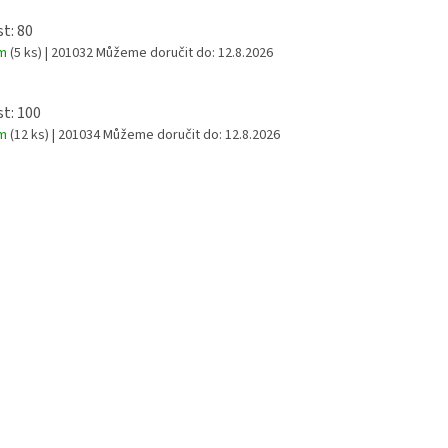
st: 80
em
(5 ks)
| 201032
Můžeme doručit do:
12.8.2026
st: 100
em
(12 ks)
| 201034
Můžeme doručit do:
12.8.2026