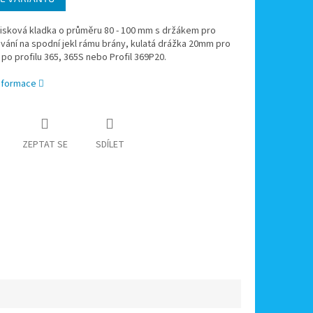
isková kladka o průměru 80 - 100 mm s držákem pro
ání na spodní jekl rámu brány, kulatá drážka 20mm pro
 po profilu 365, 365S nebo Profil 369P20.
informace
ZEPTAT SE
SDÍLET