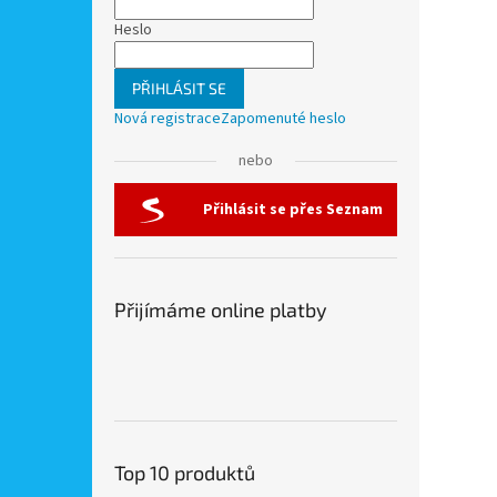
Heslo
PŘIHLÁSIT SE
Nová registrace
Zapomenuté heslo
nebo
Přihlásit se přes Seznam
Přijímáme online platby
Top 10 produktů