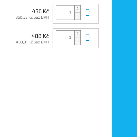
Do košíku
436 Kč
360,33 Kč bez DPH
Do košíku
488 Kč
403,31 Kč bez DPH