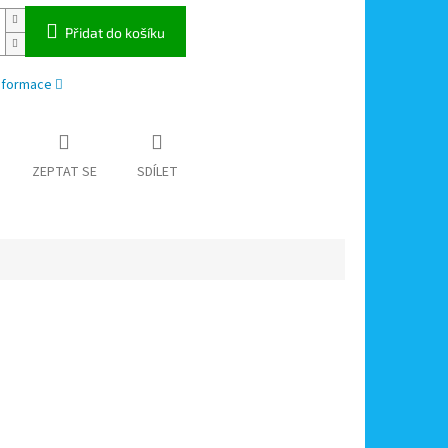
Přidat do košíku
informace
ZEPTAT SE
SDÍLET