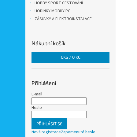
HOBBY SPORT CESTOVÁNÍ
HODINKY MOBILY PC
ZÁSUVKY A ELEKTROINSTALACE
Nákupní košík
0
KS /
0 KČ
Přihlášení
E-mail
Heslo
PŘIHLÁSIT SE
Nová registrace
Zapomenuté heslo