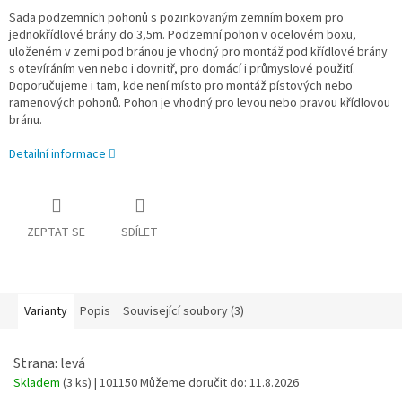
Sada podzemních pohonů s pozinkovaným zemním boxem pro
jednokřídlové brány do 3,5m. Podzemní pohon v ocelovém boxu,
uloženém v zemi pod bránou je vhodný pro montáž pod křídlové brány
s otevíráním ven nebo i dovnitř, pro domácí i průmyslové použití.
Doporučujeme i tam, kde není místo pro montáž pístových nebo
ramenových pohonů. Pohon je vhodný pro levou nebo pravou křídlovou
bránu.
Detailní informace
ZEPTAT SE
SDÍLET
Varianty
Popis
Související soubory (3)
Strana: levá
Skladem
(3 ks)
| 101150
Můžeme doručit do:
11.8.2026