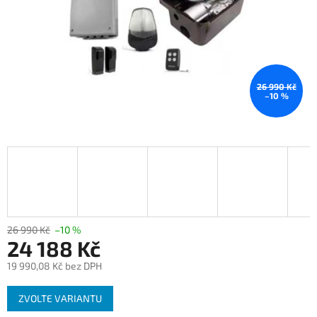
26 990 Kč
–10 %
26 990 Kč
–10 %
24 188 Kč
19 990,08 Kč bez DPH
Měrná
ZVOLTE VARIANTU
cena: