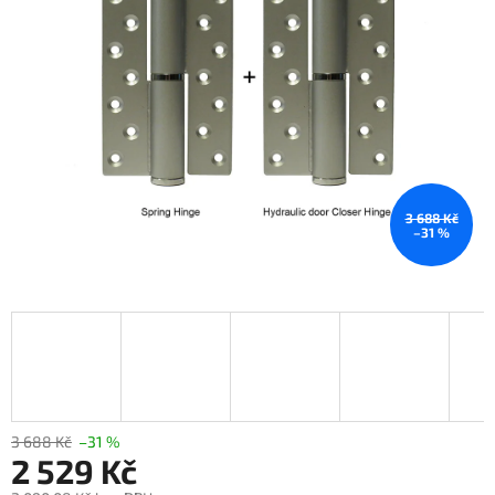
3 688 Kč
–31 %
3 688 Kč
–31 %
2 529 Kč