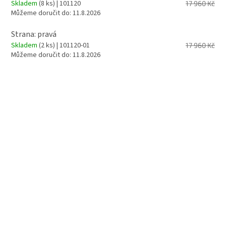
Skladem
(8 ks)
| 101120
17 960 Kč
Můžeme doručit do:
11.8.2026
Strana: pravá
Skladem
(2 ks)
| 101120-01
17 960 Kč
Můžeme doručit do:
11.8.2026