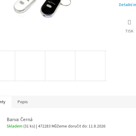
Detailní 
TISK
nty
Popis
Barva: Černá
Skladem
(31 ks)
| 472283
Můžeme doručit do:
11.8.2026