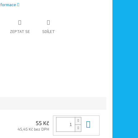
informace
ZEPTAT SE
SDÍLET
Do košíku
55 Kč
45,45 Kč bez DPH