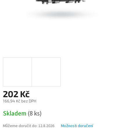
202 Kč
166,94 Kč bez DPH
Měrná
Skladem
(8 ks)
cena:
Můžeme doručit do:
12.8.2026
Možnosti doručení