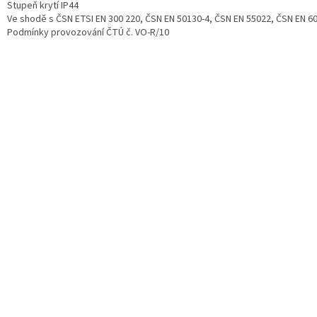
Stupeň krytí IP44
Ve shodě s ČSN ETSI EN 300 220, ČSN EN 50130-4, ČSN EN 55022, ČSN EN 6
Podmínky provozování ČTÚ č. VO-R/10