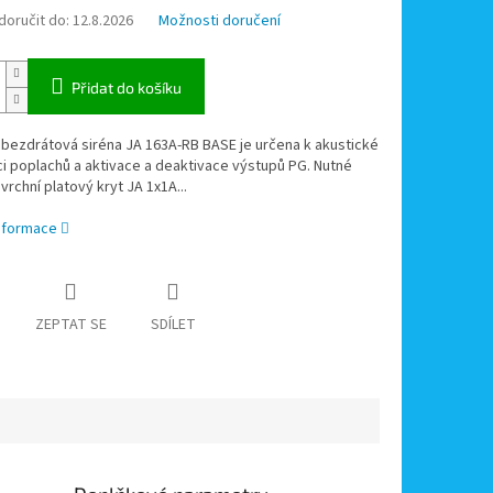
oručit do:
12.8.2026
Možnosti doručení
Přidat do košíku
bezdrátová siréna JA 163A-RB BASE je určena k akustické
ci poplachů a aktivace a deaktivace výstupů PG. Nutné
vrchní platový kryt JA 1x1A...
informace
ZEPTAT SE
SDÍLET