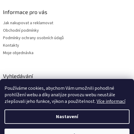
Informace pro vás
Jak nakupovat a reklamovat
Obchodní podmínky
Podmínky ochrany osobních údajů
Kontakty
Moje objednávka
Vyhledávání
Používáme cookies, abychom Vám umožnili pohodlné
HLEDAT
prohlížení webu a díky analýze provozu webu neustále
zlepšovali jeho funkce, výkon a použitelnost.
Více informací
Nastavení
Vytvořil Shoptet