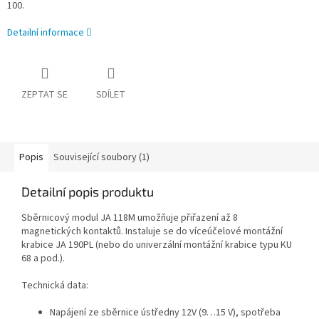
100.
Detailní informace
ZEPTAT SE
SDÍLET
Popis
Související soubory (1)
Detailní popis produktu
Sběrnicový modul JA 118M umožňuje přiřazení až 8
magnetických kontaktů. Instaluje se do víceúčelové montážní
krabice JA 190PL (nebo do univerzální montážní krabice typu KU
68 a pod.).
Technická data:
Napájení ze sběrnice ústředny 12V (9…15 V), spotřeba