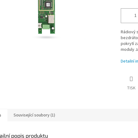
Rádiový s
bezdráto
pokrytí 
moduly J
Detailní 
TISK
s
Související soubory (1)
ailní popis produktu