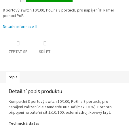
8 portový switch 10/100, PoE na 8 portech, pro napájení IP kamer
pomocí PoE.
Detailní informace
ZEPTAT SE
SDÍLET
Popis
Detailní popis produktu
Kompaktní 8 portový switch 10/100, PoE na 8 portech, pro
napájení zařízení dle standardu 802.3af (max.130W). Port pro
připojení na páteřní síť 1x10/100, externí zdroj, kovový kryt.
Technická data: