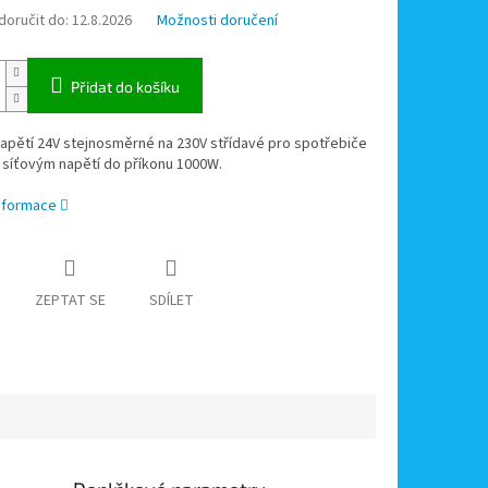
oručit do:
12.8.2026
Možnosti doručení
Přidat do košíku
apětí 24V stejnosměrné na 230V střídavé pro spotřebiče
 síťovým napětí do příkonu 1000W.
informace
ZEPTAT SE
SDÍLET