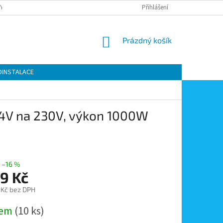
Y OCHRANY OSOBNÍCH ÚDAJŮ
KONTAKTY
Přihlášení
MOJE OBJEDNÁVKA
NÁKUPNÍ
Prázdný košík
KOŠÍK
OINSTALACE
24V na 230V, výkon 1000W
–16 %
9 Kč
 Kč bez DPH
dem
(10 ks)