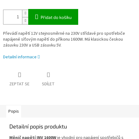
Přidat do košíku
Převádí napětí 12V stejnosměrné na 230V střídavé pro spotřebiče
napájené síťovým napětí do příkonu 1600W. Má klasickou českou
zásuvku 230V a USB zásuvku 5V.
Detailní informace
ZEPTAT SE
SDÍLET
Popis
Detailní popis produktu
Měnič napětí INV 1600W
je vhodný pro napájení spotřebičů s