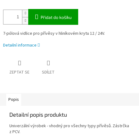
Přidat do košíku
7-pólová vidlice pro přívěsy v hliníkovém krytu 12 / 24V.
Detailní informace
ZEPTAT SE
SDÍLET
Popis
Detailní popis produktu
Univerzální výrobek - vhodný pro všechny typy přívěsů. Zástrčka
z PCV.