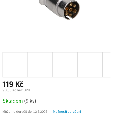
119 Kč
98,35 Kč bez DPH
Měrná
Skladem
(9 ks)
cena:
Můžeme doručit do:
12.8.2026
Možnosti doručení