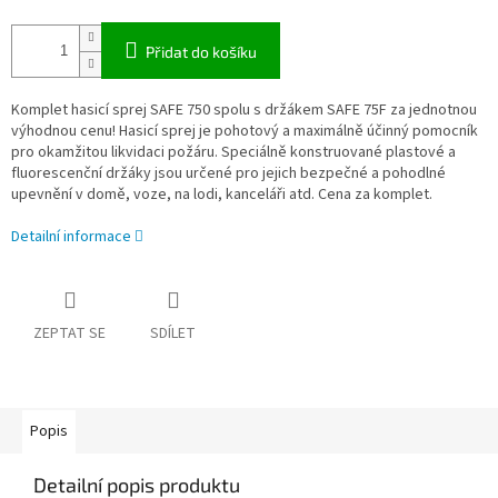
Přidat do košíku
Komplet hasicí sprej SAFE 750 spolu s držákem SAFE 75F za jednotnou
výhodnou cenu! Hasicí sprej je pohotový a maximálně účinný pomocník
pro okamžitou likvidaci požáru. Speciálně konstruované plastové a
fluorescenční držáky jsou určené pro jejich bezpečné a pohodlné
upevnění v domě, voze, na lodi, kanceláři atd. Cena za komplet.
Detailní informace
ZEPTAT SE
SDÍLET
Popis
Detailní popis produktu