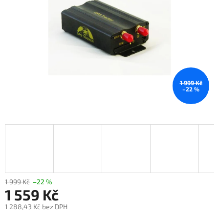
1 999 Kč
–22 %
1 999 Kč
–22 %
1 559 Kč
1 288,43 Kč bez DPH