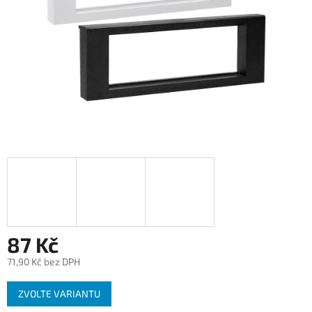
87 Kč
71,90 Kč bez DPH
Měrná
ZVOLTE VARIANTU
cena: