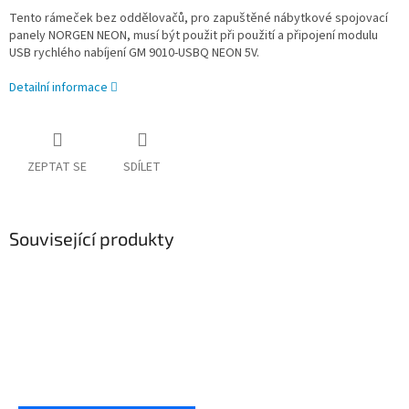
Tento rámeček bez oddělovačů, pro zapuštěné nábytkové spojovací
panely NORGEN NEON, musí být použit při použití a připojení modulu
USB rychlého nabíjení GM 9010-USBQ NEON 5V.
Detailní informace
ZEPTAT SE
SDÍLET
Související produkty