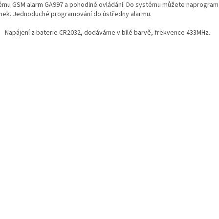
ému GSM alarm GA997 a pohodlné ovládání. Do systému můžete naprogram
enek. Jednoduché programování do ústředny alarmu.
Napájení z baterie CR2032, dodáváme v bílé barvě, frekvence 433MHz.