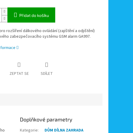
Přidat do košíku
pro rozšíření dálkového ovládání (zajištění a odjištění)
vého zabezpečovacího systému GSM alarm GA997.
informace
ZEPTAT SE
SDÍLET
Doplňkové parametry
ího
Kategorie
:
DŮM DÍLNA ZAHRADA