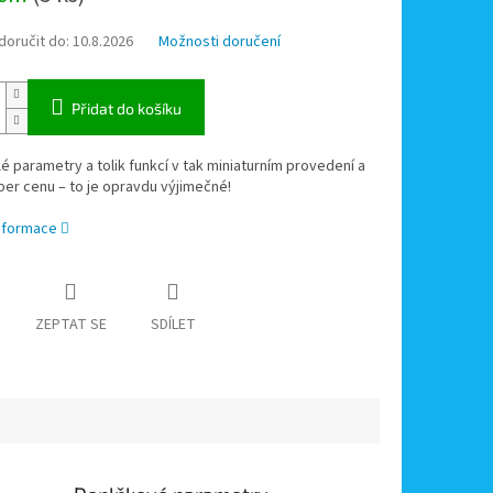
oručit do:
10.8.2026
Možnosti doručení
Přidat do košíku
é parametry a tolik funkcí v tak miniaturním provedení a
per cenu – to je opravdu výjimečné!
informace
ZEPTAT SE
SDÍLET