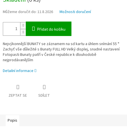
cena:
Můžeme doručit do:
11.8.2026
Možnosti doručení
Přidat do košíku
Nejvýkonnější BUNATY se záznamem na sd kartu a úhlem snímání 55 °
Zachyť vše důležité s Bunaty FULL HD Velký displej, snadné nastavení
Fotopasti Bunaty patří v České republice k dlouhodobě
nejprodávanějším
Detailní informace
ZEPTAT SE
SDÍLET
Popis