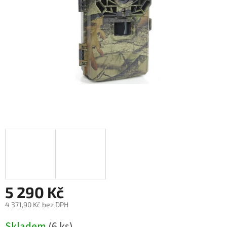
5 290 Kč
4 371,90 Kč bez DPH
Měrná
Skladem
(6 ks)