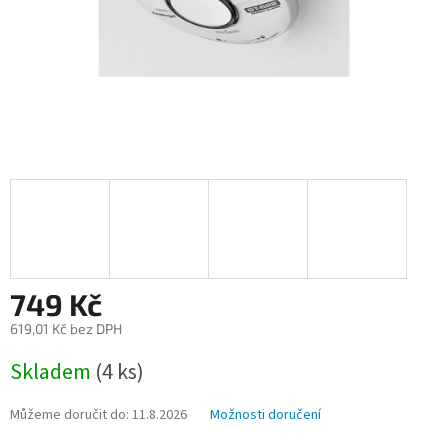
749 Kč
619,01 Kč bez DPH
Měrná
Skladem
(4 ks)
cena:
Můžeme doručit do:
11.8.2026
Možnosti doručení