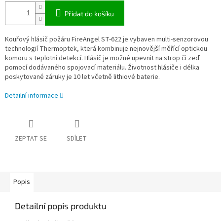
Přidat do košíku
Kouřový hlásič požáru FireAngel ST-622 je vybaven multi-senzorovou
technologií Thermoptek, která kombinuje nejnovější měřící optickou
komoru s teplotní detekcí. Hlásič je možné upevnit na strop či zeď
pomocí dodávaného spojovací materiálu. Životnost hlásiče i délka
poskytované záruky je 10 let včetně lithiové baterie.
Detailní informace
ZEPTAT SE
SDÍLET
Popis
Detailní popis produktu