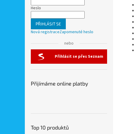
Heslo
PŘIHLÁSIT SE
Nová registrace
Zapomenuté heslo
nebo
Přihlásit se přes Seznam
Přijímáme online platby
Top 10 produktů