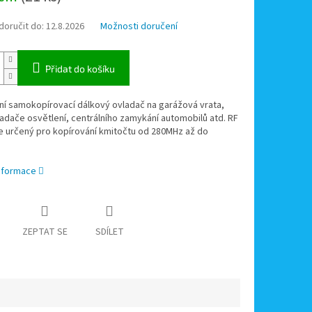
oručit do:
12.8.2026
Možnosti doručení
Přidat do košíku
ní samokopírovací dálkový ovladač na garážová vrata,
adače osvětlení, centrálního zamykání automobilů atd. RF
e určený pro kopírování kmitočtu od 280MHz až do
informace
ZEPTAT SE
SDÍLET