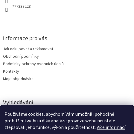
777338228
Informace pro vás
Jak nakupovat a reklamovat
Obchodní podmínky
Podmínky ochrany osobních údajů
Kontakty
Moje objednávka
Vyhledávání
Používáme cookies, abychom Vám umožnili pohodlné
HLEDAT
prohlížení webu a díky analýze provozu webu neustále
zlepšovali jeho funkce, výkon a použitelnost.
Více informací