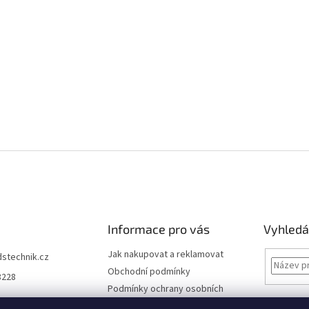
Informace pro vás
Vyhledá
Jak nakupovat a reklamovat
dstechnik.cz
Obchodní podmínky
8228
Podmínky ochrany osobních
údajů