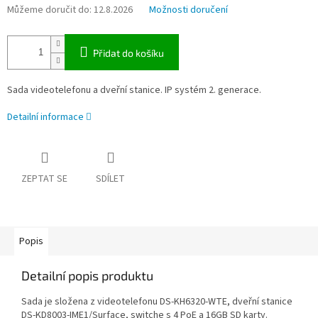
Můžeme doručit do:
12.8.2026
Možnosti doručení
Přidat do košíku
Sada videotelefonu a dveřní stanice. IP systém 2. generace.
Detailní informace
ZEPTAT SE
SDÍLET
Popis
Detailní popis produktu
Sada je složena z videotelefonu DS-KH6320-WTE, dveřní stanice
DS-KD8003-IME1/Surface, switche s 4 PoE a 16GB SD karty.