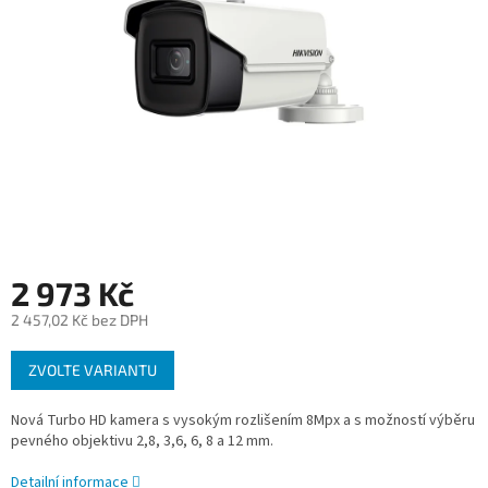
2 973 Kč
2 457,02 Kč bez DPH
Měrná
ZVOLTE VARIANTU
cena:
Nová Turbo HD kamera s vysokým rozlišením 8Mpx a s možností výběru
pevného objektivu 2,8, 3,6, 6, 8 a 12 mm.
Detailní informace