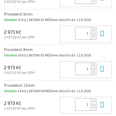
2 457,02 Kč bez DPH
Provedení: 6mm
Skladem
(5 ks)
| 667586-02
Můžeme doručit do:
12.8.2026
Do 
2 973 Kč
2 457,02 Kč bez DPH
Provedení: 8mm
Skladem
(6 ks)
| 667586-03
Můžeme doručit do:
12.8.2026
Do 
2 973 Kč
2 457,02 Kč bez DPH
Provedení: 12mm
Skladem
(4 ks)
| 667586-04
Můžeme doručit do:
12.8.2026
Do 
2 973 Kč
2 457,02 Kč bez DPH