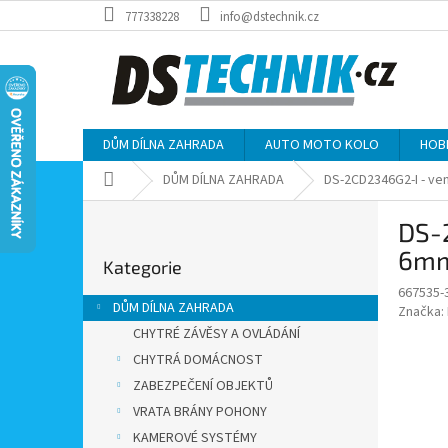
Přejít
777338228
info@dstechnik.cz
na
obsah
DŮM DÍLNA ZAHRADA
AUTO MOTO KOLO
HOB
Domů
DŮM DÍLNA ZAHRADA
DS-2CD2346G2-I - ven
P
DS-2
o
Přeskočit
s
6mm,
Kategorie
kategorie
t
667535-
r
DŮM DÍLNA ZAHRADA
Značka:
a
CHYTRÉ ZÁVĚSY A OVLÁDÁNÍ
n
CHYTRÁ DOMÁCNOST
n
í
ZABEZPEČENÍ OBJEKTŮ
p
VRATA BRÁNY POHONY
a
KAMEROVÉ SYSTÉMY