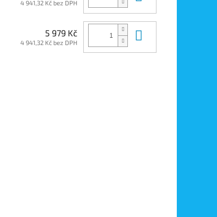
4 941,32 Kč bez DPH
Do košíku
5 979 Kč
4 941,32 Kč bez DPH