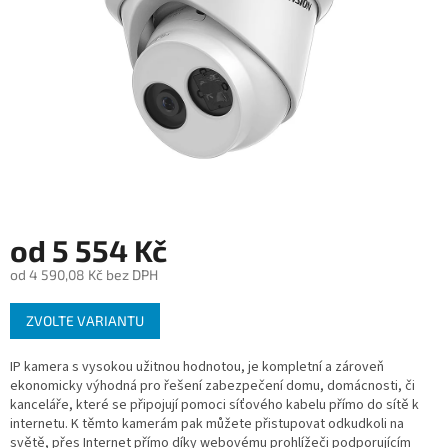
od
5 554 Kč
od
4 590,08 Kč
bez DPH
Měrná
ZVOLTE VARIANTU
cena:
IP kamera s vysokou užitnou hodnotou, je kompletní a zároveň
ekonomicky výhodná pro řešení zabezpečení domu, domácnosti, či
kanceláře, které se připojují pomoci síťového kabelu přímo do sítě k
internetu. K těmto kamerám pak můžete přistupovat odkudkoli na
světě, přes Internet přímo díky webovému prohlížeči podporujícím