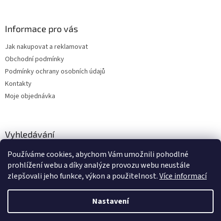
Informace pro vás
Jak nakupovat a reklamovat
Obchodní podmínky
Podmínky ochrany osobních údajů
Kontakty
Moje objednávka
Vyhledávání
Používáme cookies, abychom Vám umožnili pohodlné
HLEDAT
prohlížení webu a díky analýze provozu webu neustále
zlepšovali jeho funkce, výkon a použitelnost.
Více informací
Nastavení
Vytvořil Shoptet