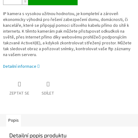
IP kamera s vysokou užitnou hodnotou, je kompletní a zároveň
ekonomicky výhodná pro řešení zabezpečení domu, domácnosti, či
kanceláře, které se připojují pomoci síťového kabelu přímo do sítě k
internetu. K těmto kamerám pak můžete přistupovat odkudkoli na
světě, přes Internet přímo díky webovému prohlížeči podporujícím
takzvané ActiveX(IE), a kdykoli zkontrolovat střežený prostor. Můžete
tak sledovat obraz a pořizovat snímky, kontrolovat vaše ftp záznamy
na vašem serveru.
Detailní informace
ZEPTAT SE
SDÍLET
Popis
Detailní popis produktu