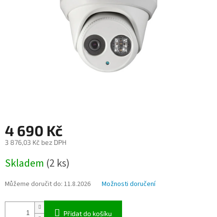
4 690 Kč
3 876,03 Kč bez DPH
Měrná
Skladem
(2 ks)
cena:
Můžeme doručit do:
11.8.2026
Možnosti doručení
Přidat do košíku