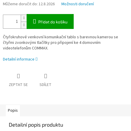
Můžeme doručit do:
12.8.2026
Možnosti doručení
Přidat do košíku
Čtyřokruhové venkovní komunikační tablo s barevnou kamerou se
čtyřmi zvonkovými tlačítky pro připojení ke 4 domovním
videotelefonům COMMAX.
Detailní informace
ZEPTAT SE
SDÍLET
Popis
Detailní popis produktu